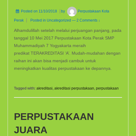
Posted on
11/10/2018
by
Perpustakaan Kota
Perak
Posted in
Uncategorized
—
2 Comments ↓
Alhamdulillah setelah melalui perjuangan panjang, pada
tanggal 10 Mei 2017 Perpustakaan Kota Perak SMP
Muhammadiyah 7 Yogyakarta meraih
predikat TERAKREDITASI ‘A’. Mudah-mudahan dengan
raihan ini akan bisa menjadi cambuk untuk
meningkatkan kualitas perpustakaan ke depannya.
Tagged with:
akreditasi
,
akreditasi perpustakaan
,
perpustakaan
PERPUSTAKAAN
JUARA