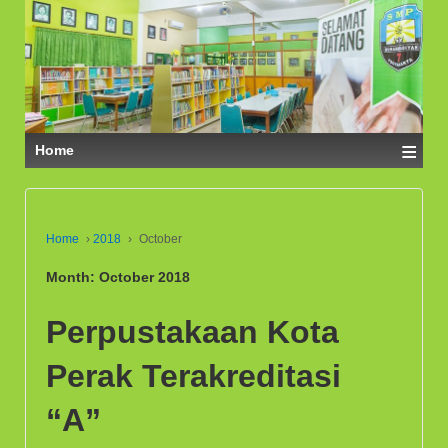
≡
Home
Home
›
2018
›
October
Month: October 2018
Perpustakaan Kota
Perak Terakreditasi
“A”