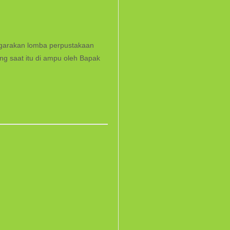
garakan lomba perpustakaan
ang saat itu di ampu oleh Bapak