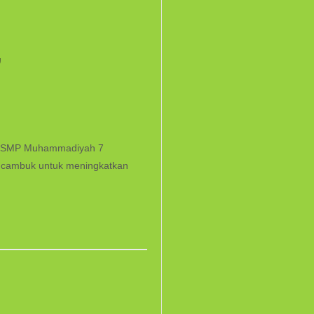
”
rak SMP Muhammadiyah 7
i cambuk untuk meningkatkan