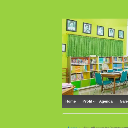
Home
Profil
Agenda
Gale